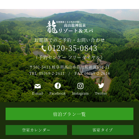
お電話でのご予約・お問い合わせ
0120-35-0843
（予約センター フリーダイヤル）
〒501-5413
岐阜県高山市荘川町新渕892-11
TEL 05769-2-2611 / FAX 05769-2-2614
E-mail
Facebook
Instagram
Twitter
宿泊プラン一覧
空室カレンダー
客室タイプ