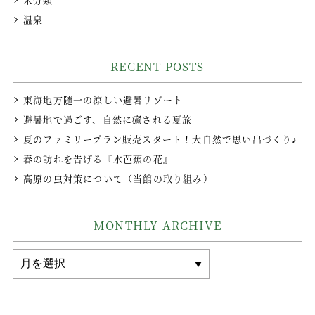
温泉
RECENT POSTS
東海地方随一の涼しい避暑リゾート
避暑地で過ごす、自然に癒される夏旅
夏のファミリープラン販売スタート！大自然で思い出づくり♪
春の訪れを告げる『水芭蕉の花』
高原の虫対策について（当館の取り組み）
MONTHLY ARCHIVE
MONTHLY
ARCHIVE