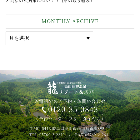
高原の虫対策について（当館の取り組み）
MONTHLY ARCHIVE
MONTHLY
ARCHIVE
お電話でのご予約・お問い合わせ
0120-35-0843
（予約センター フリーダイヤル）
〒501-5413
岐阜県高山市荘川町新渕892-11
TEL 05769-2-2611 / FAX 05769-2-2614