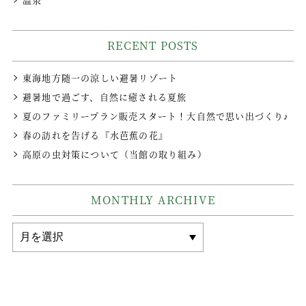
RECENT POSTS
東海地方随一の涼しい避暑リゾート
避暑地で過ごす、自然に癒される夏旅
夏のファミリープラン販売スタート！大自然で思い出づくり♪
春の訪れを告げる『水芭蕉の花』
高原の虫対策について（当館の取り組み）
MONTHLY ARCHIVE
MONTHLY
ARCHIVE