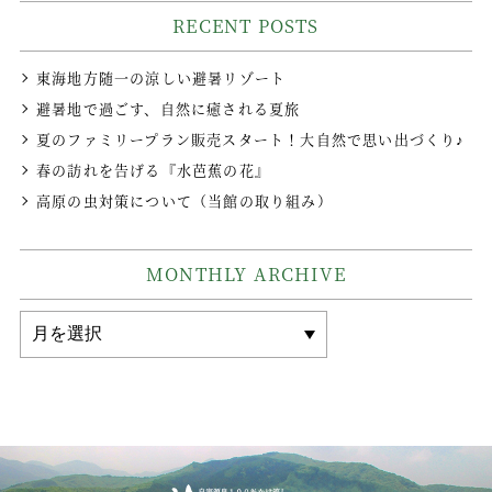
RECENT POSTS
東海地方随一の涼しい避暑リゾート
避暑地で過ごす、自然に癒される夏旅
夏のファミリープラン販売スタート！大自然で思い出づくり♪
春の訪れを告げる『水芭蕉の花』
高原の虫対策について（当館の取り組み）
MONTHLY ARCHIVE
MONTHLY
ARCHIVE