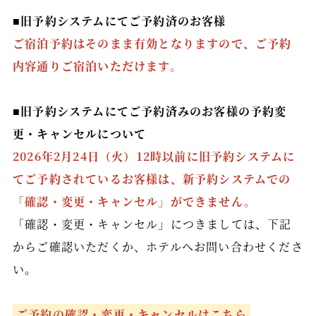
会員情報の確認・変更
■旧予約システムにてご予約済のお客様
ご宿泊予約はそのまま有効となりますので、ご予約
ご予約はこちら
内容通りご宿泊いただけます。
Facebook
Instagram
■旧予約システムにてご予約済みのお客様の予約変
Twitter
更・キャンセルについて
2026年2月24日（火）12時以前に旧予約システムに
てご予約されているお客様は、新予約システムでの
English
繁體中文
「確認・変更・キャンセル」ができません。
简体中文
「確認・変更・キャンセル」につきましては、下記
からご確認いただくか、ホテルへお問い合わせくださ
い。
ご予約の確認・変更・キャンセルはこちら